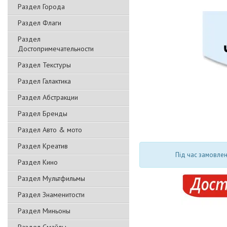
Раздел Города
Раздел Флаги
Раздел
Достопримечательности
Раздел Текстуры
Раздел Галактика
Раздел Абстракции
Раздел Бренды
Раздел Авто & мото
Раздел Креатив
Під час замовлен
Раздел Кино
Раздел Мультфильмы
Раздел Знаменитости
Раздел Миньоны