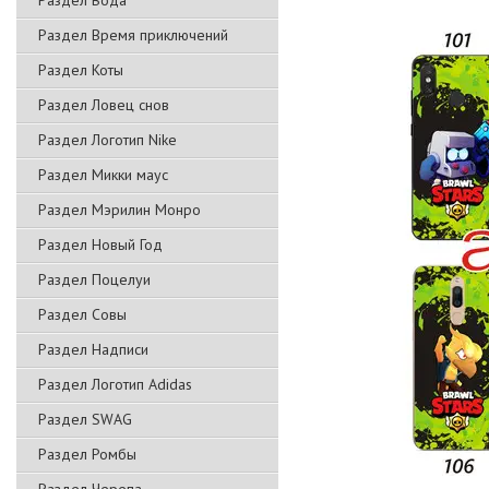
Раздел Вода
Раздел Время приключений
Раздел Коты
Раздел Ловец снов
Раздел Логотип Nike
Раздел Микки маус
Раздел Мэрилин Монро
Раздел Новый Год
Раздел Поцелуи
Раздел Совы
Раздел Надписи
Раздел Логотип Adidas
Раздел SWAG
Раздел Ромбы