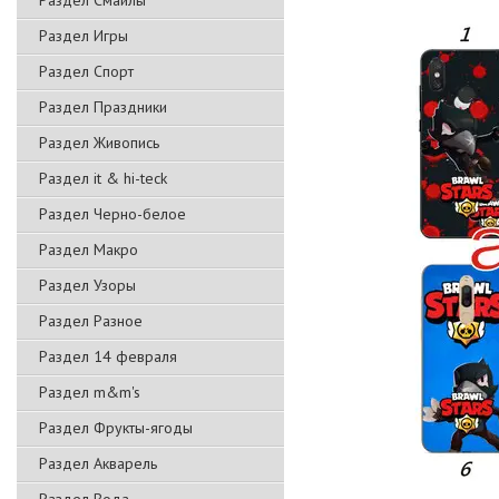
Раздел Смайлы
Раздел Игры
Раздел Спорт
Раздел Праздники
Раздел Живопись
Раздел it & hi-teck
Раздел Черно-белое
Раздел Макро
Раздел Узоры
Раздел Разное
Раздел 14 февраля
Раздел m&m's
Раздел Фрукты-ягоды
Раздел Акварель