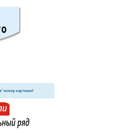
" номер картинки!