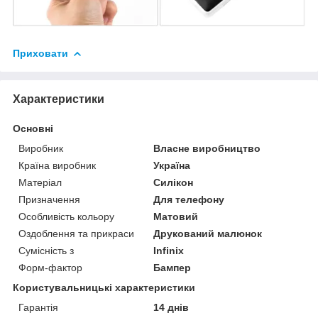
Приховати
Характеристики
Основні
Виробник
Власне виробництво
Країна виробник
Україна
Матеріал
Силікон
Призначення
Для телефону
Особливість кольору
Матовий
Оздоблення та прикраси
Друкований малюнок
Сумісність з
Infinix
Форм-фактор
Бампер
Користувальницькі характеристики
Гарантія
14 днів