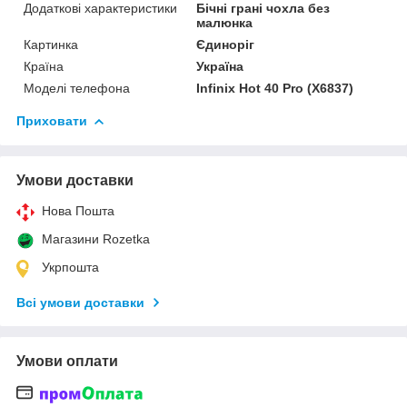
Додаткові характеристики
Бічні грані чохла без
малюнка
Картинка
Єдиноріг
Країна
Україна
Моделі телефона
Infinix Hot 40 Pro (X6837)
Приховати
Умови доставки
Нова Пошта
Магазини Rozetka
Укрпошта
Всі умови доставки
Умови оплати