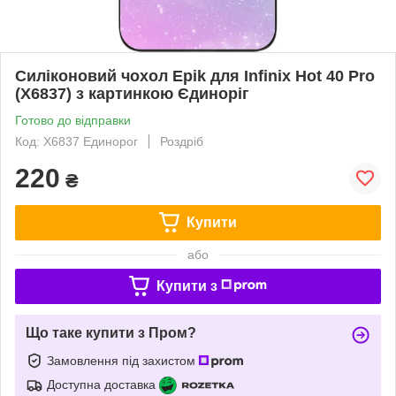
Силіконовий чохол Epik для Infinix Hot 40 Pro
(X6837) з картинкою Єдиноріг
Готово до відправки
Код: X6837 Единорог
Роздріб
220
₴
Купити
або
Купити з
Що таке купити з Пром?
Замовлення під захистом
Доступна доставка