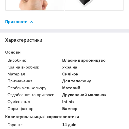
Приховати
Характеристики
Основні
Виробник
Власне виробництво
Країна виробник
Україна
Матеріал
Силікон
Призначення
Для телефону
Особливість кольору
Матовий
Оздоблення та прикраси
Друкований малюнок
Сумісність з
Infinix
Форм-фактор
Бампер
Користувальницькі характеристики
Гарантія
14 днів