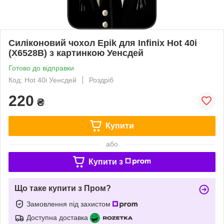
Силіконовий чохол Epik для Infinix Hot 40i
(X6528B) з картинкою Уенсдей
Готово до відправки
Код: Hot 40i Уенсдей
Роздріб
220
₴
Купити
або
Купити з
Що таке купити з Пром?
Замовлення під захистом
Доступна доставка