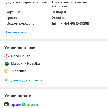
Додаткові характеристики
Бічні грані чохла без
малюнка
Картинка
Уенсдей
Країна
Україна
Моделі телефона
Infinix Hot 40i (X6528B)
Приховати
Умови доставки
Нова Пошта
Магазини Rozetka
Укрпошта
Всі умови доставки
Умови оплати