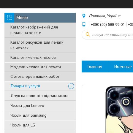
Полтава, Україна
+380 (50) 588-99-01
+3
Каталог изображений для
печати на холсте
Каталог рисунков для печати
на чехлах
Каталог именных чехлов
Главная
Именные 
Модели чехлов для печати
Фотогалерея наших работ
Товары и услуги
Друк на полотні з підрамником
Чехлы для Lenovo
Чохли для Samsung
Чохли для LG