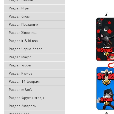
Раздел Смайлы
Раздел Игры
Раздел Спорт
Раздел Праздники
Раздел Живопись
Раздел it & hi-teck
Раздел Черно-белое
Раздел Макро
Раздел Узоры
Раздел Разное
Раздел 14 февраля
Раздел m&m's
Раздел Фрукты-ягоды
Раздел Акварель