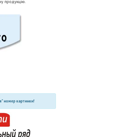
нну продукцію.
" номер картинки!