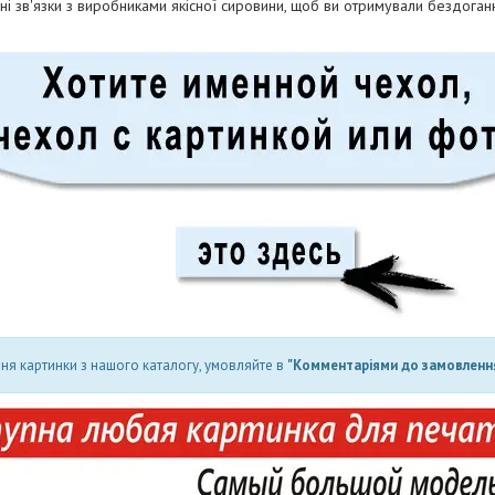
і зв'язки з виробниками якісної сировини, щоб ви отримували бездога
ня картинки з нашого каталогу, умовляйте в
"Комментаріями до замовлення