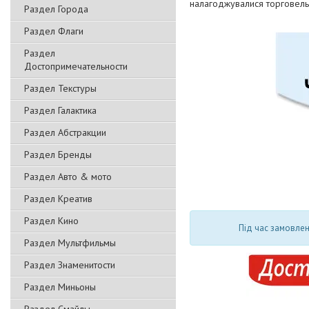
налагоджувалися торговельн
Раздел Города
Раздел Флаги
Раздел
Достопримечательности
Раздел Текстуры
Раздел Галактика
Раздел Абстракции
Раздел Бренды
Раздел Авто & мото
Раздел Креатив
Раздел Кино
Під час замовлен
Раздел Мультфильмы
Раздел Знаменитости
Раздел Миньоны