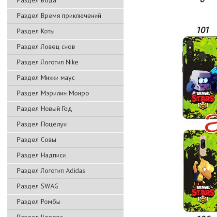
Раздел Вода
Раздел Время приключений
Раздел Коты
Раздел Ловец снов
Раздел Логотип Nike
Раздел Микки маус
Раздел Мэрилин Монро
Раздел Новый Год
Раздел Поцелуи
Раздел Совы
Раздел Надписи
Раздел Логотип Adidas
Раздел SWAG
Раздел Ромбы