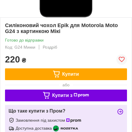
Силіконовий чохол Epik для Motorola Moto
G24 з картинкою Мікі
Готово до відправки
Код: G24 Микки
Роздріб
220
₴
Купити
або
Купити з
Що таке купити з Пром?
Замовлення під захистом
Доступна доставка