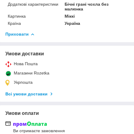
Додаткові характеристики
Бічні грані чохла без
малюнка
Картинка
Міккі
Країна
Україна
Приховати
Умови доставки
Нова Пошта
Магазини Rozetka
Укрпошта
Всі умови доставки
Умови оплати
Ви отримаєте замовлення