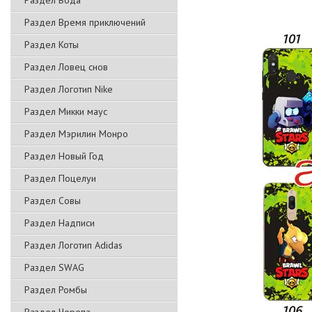
Раздел Вода
Раздел Время приключений
Раздел Коты
Раздел Ловец снов
Раздел Логотип Nike
Раздел Микки маус
Раздел Мэрилин Монро
Раздел Новый Год
Раздел Поцелуи
Раздел Совы
Раздел Надписи
Раздел Логотип Adidas
Раздел SWAG
Раздел Ромбы