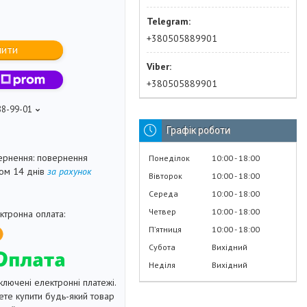
+380505889901
пити
+380505889901
88-99-01
Графік роботи
повернення
Понеділок
10:00
18:00
гом 14 днів
за рахунок
Вівторок
10:00
18:00
Середа
10:00
18:00
Четвер
10:00
18:00
Пʼятниця
10:00
18:00
Субота
Вихідний
Неділя
Вихідний
ключені електронні платежі.
те купити будь-який товар