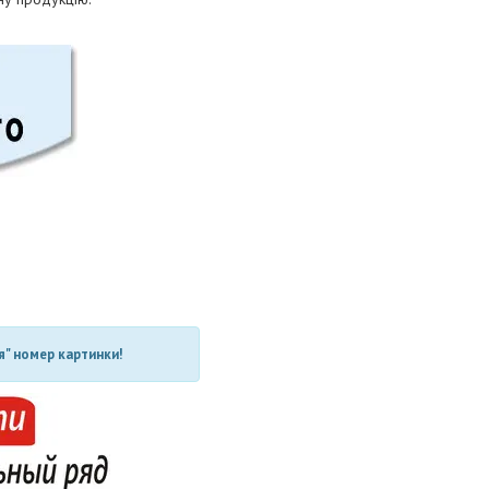
" номер картинки!