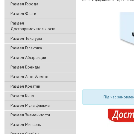
Раздел Города
Раздел Флаги
Раздел
Достопримечательности
Раздел Текстуры
Раздел Галактика
Раздел Абстракции
Раздел Бренды
Раздел Авто & мото
Раздел Креатив
Раздел Кино
Під час замовлен
Раздел Мультфильмы
Раздел Знаменитости
Раздел Миньоны