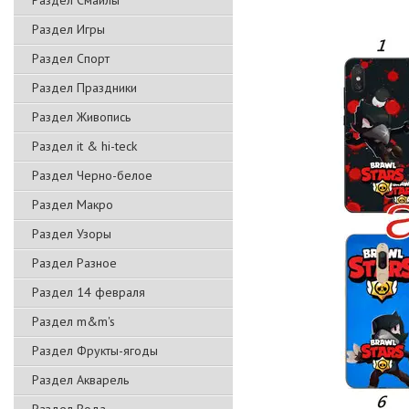
Раздел Смайлы
Раздел Игры
Раздел Спорт
Раздел Праздники
Раздел Живопись
Раздел it & hi-teck
Раздел Черно-белое
Раздел Макро
Раздел Узоры
Раздел Разное
Раздел 14 февраля
Раздел m&m's
Раздел Фрукты-ягоды
Раздел Акварель