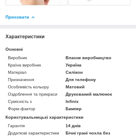
Приховати
Характеристики
Основні
Виробник
Власне виробництво
Країна виробник
Україна
Матеріал
Силікон
Призначення
Для телефону
Особливість кольору
Матовий
Оздоблення та прикраси
Друкований малюнок
Сумісність з
Infinix
Форм-фактор
Бампер
Користувальницькі характеристики
Гарантія
14 днів
Додаткові характеристики
Бічні грані чохла без