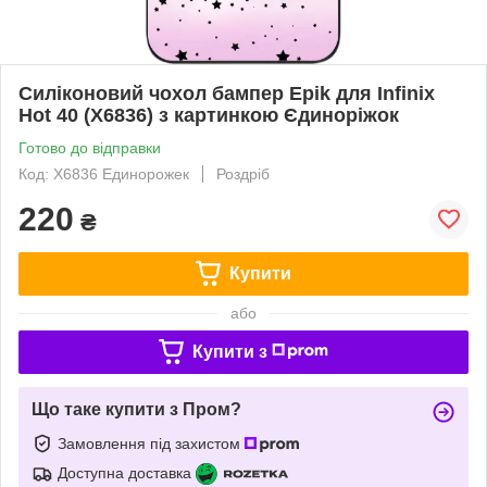
Силіконовий чохол бампер Epik для Infinix
Hot 40 (X6836) з картинкою Єдиноріжок
Готово до відправки
Код: X6836 Единорожек
Роздріб
220
₴
Купити
або
Купити з
Що таке купити з Пром?
Замовлення під захистом
Доступна доставка