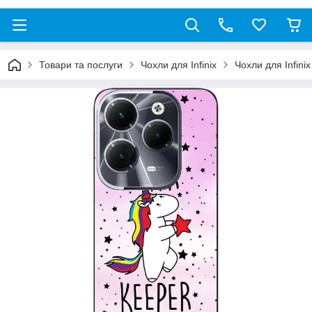
Товари та послуги
Чохли для Infinix
Чохли для Infini