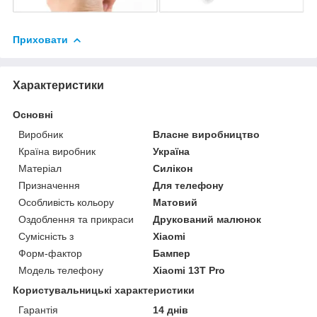
Приховати
Характеристики
Основні
Виробник
Власне виробництво
Країна виробник
Україна
Матеріал
Силікон
Призначення
Для телефону
Особливість кольору
Матовий
Оздоблення та прикраси
Друкований малюнок
Сумісність з
Xiaomi
Форм-фактор
Бампер
Модель телефону
Xiaomi 13T Pro
Користувальницькі характеристики
Гарантія
14 днів