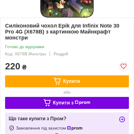
Силіконовий чохол Epik для Infinix Note 30
Pro 4G (X678B) з картинкою Майнкрафт
монстри
Готово до відправки
Код: X678B Монстры
Роздріб
220
₴
Купити
або
Купити з
Що таке купити з Пром?
Замовлення під захистом