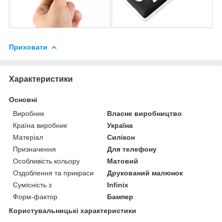
Приховати
Характеристики
Основні
Виробник
Власне виробництво
Країна виробник
Україна
Матеріал
Силікон
Призначення
Для телефону
Особливість кольору
Матовий
Оздоблення та прикраси
Друкований малюнок
Сумісність з
Infinix
Форм-фактор
Бампер
Користувальницькі характеристики