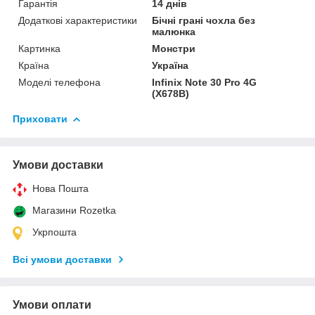
Гарантія
14 днів
Додаткові характеристики
Бічні грані чохла без
малюнка
Картинка
Монстри
Країна
Україна
Моделі телефона
Infinix Note 30 Pro 4G
(X678B)
Приховати
Умови доставки
Нова Пошта
Магазини Rozetka
Укрпошта
Всі умови доставки
Умови оплати