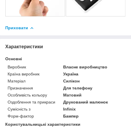
Приховати
Характеристики
Основні
Виробник
Власне виробництво
Країна виробник
Україна
Матеріал
Силікон
Призначення
Для телефону
Особливість кольору
Матовий
Оздоблення та прикраси
Друкований малюнок
Сумісність з
Infinix
Форм-фактор
Бампер
Користувальницькі характеристики