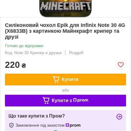
Силіконовий чохол Epik для Infinix Note 30 4G
(X6833B) з картинкою Майнкрафт крипер та
друзі
Готово до відправки
Код: Note 30 Крипер и друзья
Роздріб
220
₴
Купити
або
Купити з
Що таке купити з Пром?
Замовлення під захистом