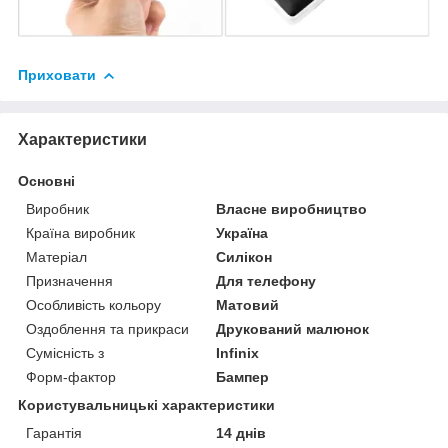
Приховати
Характеристики
Основні
Виробник
Власне виробництво
Країна виробник
Україна
Матеріал
Силікон
Призначення
Для телефону
Особливість кольору
Матовий
Оздоблення та прикраси
Друкований малюнок
Сумісність з
Infinix
Форм-фактор
Бампер
Користувальницькі характеристики
Гарантія
14 днів