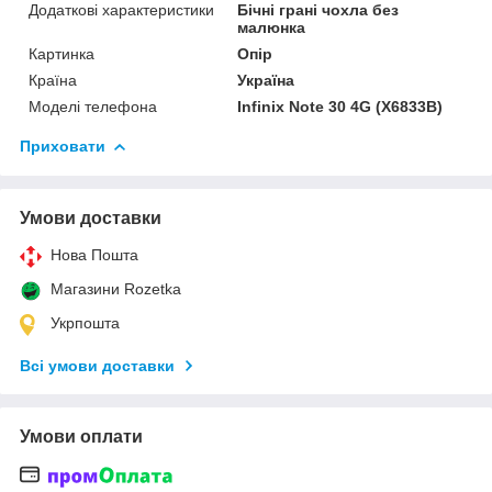
Додаткові характеристики
Бічні грані чохла без
малюнка
Картинка
Опір
Країна
Україна
Моделі телефона
Infinix Note 30 4G (X6833B)
Приховати
Умови доставки
Нова Пошта
Магазини Rozetka
Укрпошта
Всі умови доставки
Умови оплати