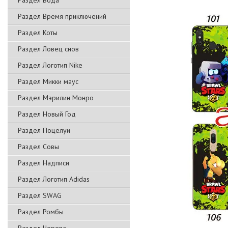
Раздел Вода
Раздел Время приключений
Раздел Коты
Раздел Ловец снов
Раздел Логотип Nike
Раздел Микки маус
Раздел Мэрилин Монро
Раздел Новый Год
Раздел Поцелуи
Раздел Совы
Раздел Надписи
Раздел Логотип Adidas
Раздел SWAG
Раздел Ромбы