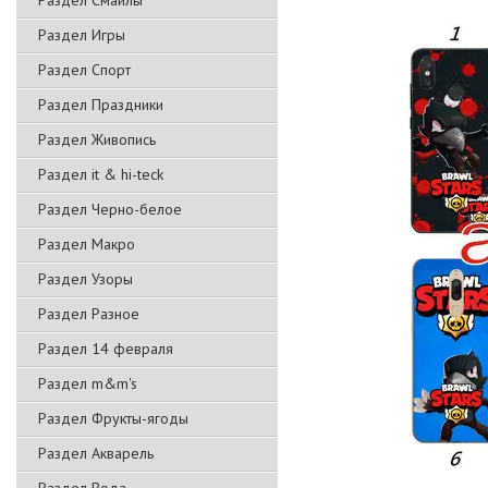
Раздел Смайлы
Раздел Игры
Раздел Спорт
Раздел Праздники
Раздел Живопись
Раздел it & hi-teck
Раздел Черно-белое
Раздел Макро
Раздел Узоры
Раздел Разное
Раздел 14 февраля
Раздел m&m's
Раздел Фрукты-ягоды
Раздел Акварель