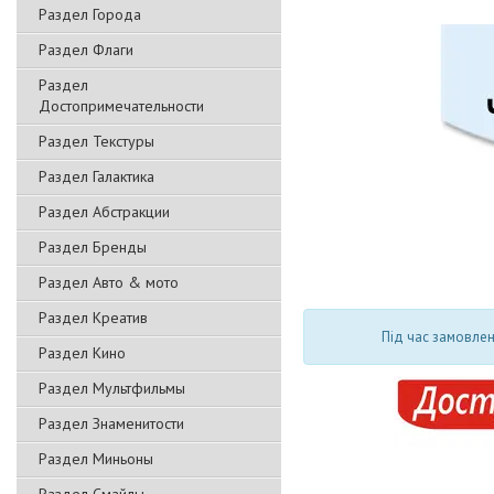
Раздел Города
Раздел Флаги
Раздел
Достопримечательности
Раздел Текстуры
Раздел Галактика
Раздел Абстракции
Раздел Бренды
Раздел Авто & мото
Раздел Креатив
Під час замовлен
Раздел Кино
Раздел Мультфильмы
Раздел Знаменитости
Раздел Миньоны