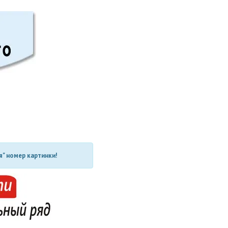
" номер картинки!