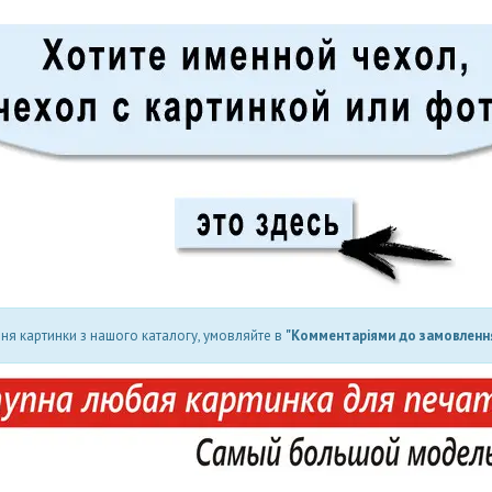
ня картинки з нашого каталогу, умовляйте в
"Комментаріями до замовлення