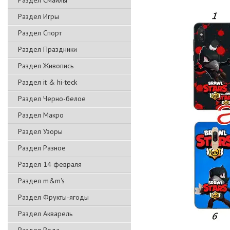
Раздел Смайлы
Раздел Игры
Раздел Спорт
Раздел Праздники
Раздел Живопись
Раздел it & hi-teck
Раздел Черно-белое
Раздел Макро
Раздел Узоры
Раздел Разное
Раздел 14 февраля
Раздел m&m's
Раздел Фрукты-ягоды
Раздел Акварель