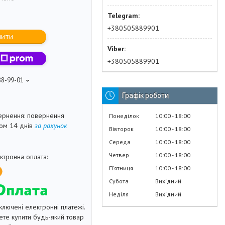
+380505889901
пити
+380505889901
88-99-01
Графік роботи
повернення
Понеділок
10:00
18:00
гом 14 днів
за рахунок
Вівторок
10:00
18:00
Середа
10:00
18:00
Четвер
10:00
18:00
Пʼятниця
10:00
18:00
Субота
Вихідний
Неділя
Вихідний
ключені електронні платежі.
те купити будь-який товар