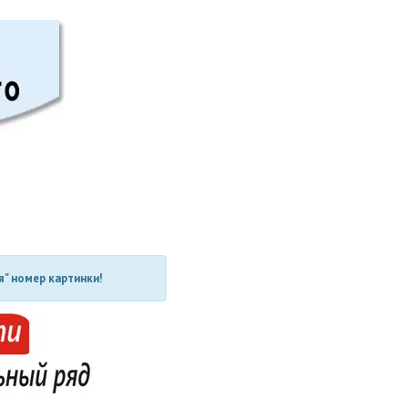
" номер картинки!