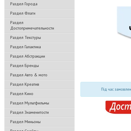
Раздел Города
Раздел Флаги
Раздел
Достопримечательности
Раздел Текстуры
Раздел Галактика
Раздел Абстракции
Раздел Бренды
Раздел Авто & мото
Раздел Креатив
Під час замовлен
Раздел Кино
Раздел Мультфильмы
Раздел Знаменитости
Раздел Миньоны