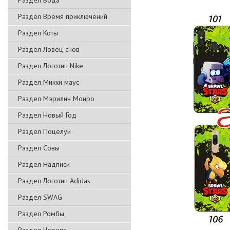
Раздел Вода
Раздел Время приключений
Раздел Коты
Раздел Ловец снов
Раздел Логотип Nike
Раздел Микки маус
Раздел Мэрилин Монро
Раздел Новый Год
Раздел Поцелуи
Раздел Совы
Раздел Надписи
Раздел Логотип Adidas
Раздел SWAG
Раздел Ромбы