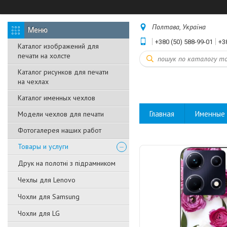
Полтава, Україна
+380 (50) 588-99-01
+3
Каталог изображений для
печати на холсте
Каталог рисунков для печати
на чехлах
Каталог именных чехлов
Главная
Именные 
Модели чехлов для печати
Фотогалерея наших работ
Товары и услуги
Друк на полотні з підрамником
Чехлы для Lenovo
Чохли для Samsung
Чохли для LG