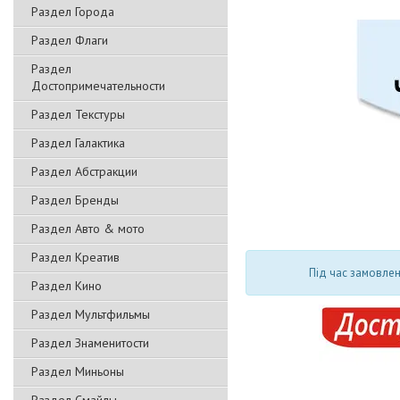
Раздел Города
Раздел Флаги
Раздел
Достопримечательности
Раздел Текстуры
Раздел Галактика
Раздел Абстракции
Раздел Бренды
Раздел Авто & мото
Раздел Креатив
Під час замовлен
Раздел Кино
Раздел Мультфильмы
Раздел Знаменитости
Раздел Миньоны