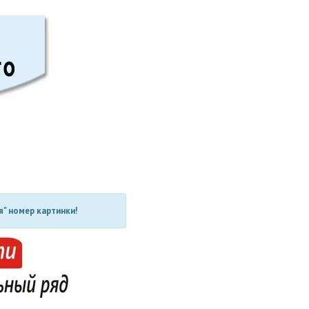
" номер картинки!