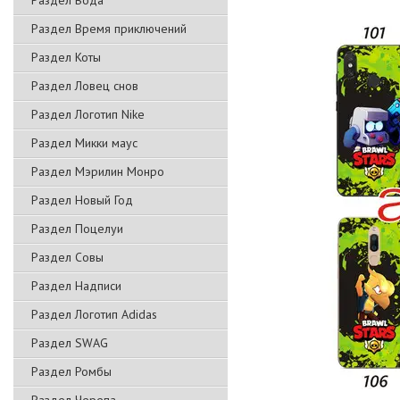
Раздел Вода
Раздел Время приключений
Раздел Коты
Раздел Ловец снов
Раздел Логотип Nike
Раздел Микки маус
Раздел Мэрилин Монро
Раздел Новый Год
Раздел Поцелуи
Раздел Совы
Раздел Надписи
Раздел Логотип Adidas
Раздел SWAG
Раздел Ромбы