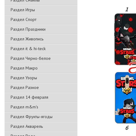
Раздел Смайлы
Раздел Игры
Раздел Спорт
Раздел Праздники
Раздел Живопись
Раздел it & hi-teck
Раздел Черно-белое
Раздел Макро
Раздел Узоры
Раздел Разное
Раздел 14 февраля
Раздел m&m's
Раздел Фрукты-ягоды
Раздел Акварель