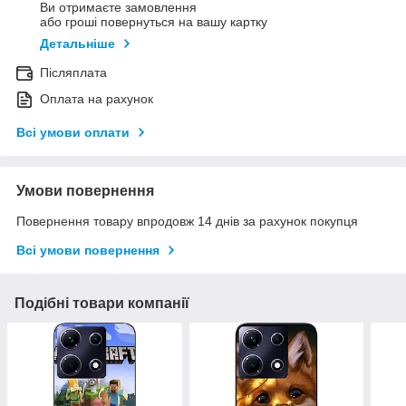
Ви отримаєте замовлення
або гроші повернуться на вашу картку
Детальніше
Післяплата
Оплата на рахунок
Всі умови оплати
Умови повернення
Повернення товару впродовж 14 днів за рахунок покупця
Всі умови повернення
Подібні товари компанії