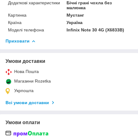
Додаткові характеристики
Бічні грані чохла без
малюнка
Картинка
Мустанг
Країна
Україна
Моделі телефона
Infinix Note 30 4G (X6833B)
Приховати
Умови доставки
Нова Пошта
Магазини Rozetka
Укрпошта
Всі умови доставки
Умови оплати