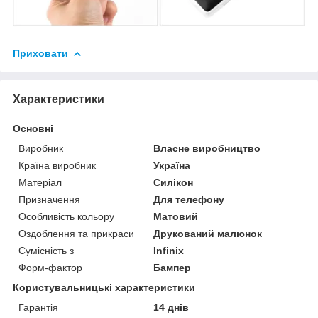
Приховати
Характеристики
Основні
Виробник
Власне виробництво
Країна виробник
Україна
Матеріал
Силікон
Призначення
Для телефону
Особливість кольору
Матовий
Оздоблення та прикраси
Друкований малюнок
Сумісність з
Infinix
Форм-фактор
Бампер
Користувальницькі характеристики
Гарантія
14 днів