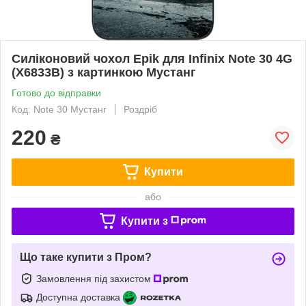
Силіконовий чохол Epik для Infinix Note 30 4G
(X6833B) з картинкою Мустанг
Готово до відправки
Код: Note 30 Мустанг
Роздріб
220
₴
Купити
або
Купити з
Що таке купити з Пром?
Замовлення під захистом
Доступна доставка