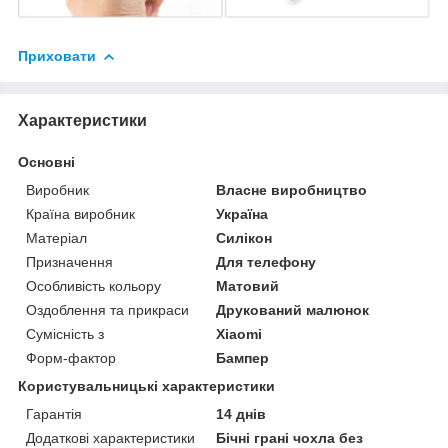
Приховати
Характеристики
Основні
Виробник
Власне виробництво
Країна виробник
Україна
Матеріал
Силікон
Призначення
Для телефону
Особливість кольору
Матовий
Оздоблення та прикраси
Друкований малюнок
Сумісність з
Xiaomi
Форм-фактор
Бампер
Користувальницькі характеристики
Гарантія
14 днів
Додаткові характеристики
Бічні грані чохла без