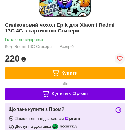
Силіконовий чохол Epik для Xiaomi Redmi
13C 4G з картинкою Стикери
Готово до відправки
Код: Redmi 13C Стикеры
Роздріб
220
₴
Купити
або
Купити з
Що таке купити з Пром?
Замовлення під захистом
Доступна доставка