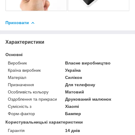
Приховати
Характеристики
Основні
Виробник
Власне виробництво
Країна виробник
Україна
Матеріал
Силікон
Призначення
Для телефону
Особливість кольору
Матовий
Оздоблення та прикраси
Друкований малюнок
Сумісність з
Xiaomi
Форм-фактор
Бампер
Користувальницькі характеристики
Гарантія
14 днів