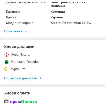
Додаткові характеристики
Бічні грані чохла без
малюнка
Картинка
Команда
Країна
Україна
Моделі телефона
Xiaomi Redmi Note 13 4G
Приховати
Умови доставки
Нова Пошта
Магазини Rozetka
Укрпошта
Всі умови доставки
Умови оплати