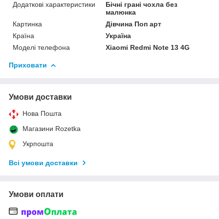
Додаткові характеристики
Бічні грані чохла без
малюнка
Картинка
Дівчина Поп арт
Країна
Україна
Моделі телефона
Xiaomi Redmi Note 13 4G
Приховати
Умови доставки
Нова Пошта
Магазини Rozetka
Укрпошта
Всі умови доставки
Умови оплати