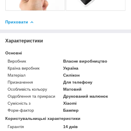
Приховати
Характеристики
Основні
Виробник
Власне виробництво
Країна виробник
Україна
Матеріал
Силікон
Призначення
Для телефону
Особливість кольору
Матовий
Оздоблення та прикраси
Друкований малюнок
Сумісність з
Xiaomi
Форм-фактор
Бампер
Користувальницькі характеристики
Гарантія
14 днів