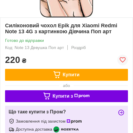
Силіконовий чохол Epik для Xiaomi Redmi
Note 13 4G з картинкою Дівчина Поп арт
Готово до відправки
Код: Note 13 Девушка Поп арт
Роздріб
220
₴
Купити
або
Купити з
Що таке купити з Пром?
Замовлення під захистом
Доступна доставка