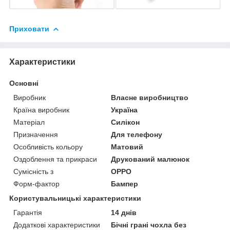
Приховати
Характеристики
Основні
Виробник
Власне виробництво
Країна виробник
Україна
Матеріал
Силікон
Призначення
Для телефону
Особливість кольору
Матовий
Оздоблення та прикраси
Друкований малюнок
Сумісність з
OPPO
Форм-фактор
Бампер
Користувальницькі характеристики
Гарантія
14 днів
Додаткові характеристики
Бічні грані чохла без