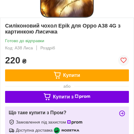
Силіконовий чохол Epik для Oppo A38 4G з
картинкою Лисичка
Готово до відправки
Код: A38 Лиса
Роздріб
220
₴
Купити
або
Купити з
Що таке купити з Пром?
Замовлення під захистом
Доступна доставка