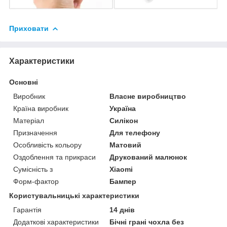
Приховати
Характеристики
Основні
Виробник
Власне виробництво
Країна виробник
Україна
Матеріал
Силікон
Призначення
Для телефону
Особливість кольору
Матовий
Оздоблення та прикраси
Друкований малюнок
Сумісність з
Xiaomi
Форм-фактор
Бампер
Користувальницькі характеристики
Гарантія
14 днів
Додаткові характеристики
Бічні грані чохла без