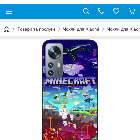
Товари та послуги
Чохли для Xiaomi
Чохли для Xiao