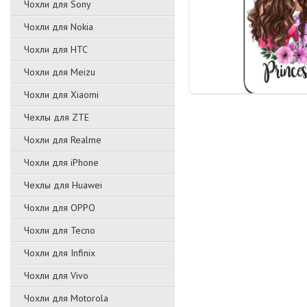
Чохли для Sony
Чохли для Nokia
Чохли для HTC
Чохли для Meizu
Чохли для Xiaomi
Чехлы для ZTE
Чохли для Realme
Чохли для iPhone
Чехлы для Huawei
Чохли для OPPO
Чохли для Tecno
Чохли для Infinix
Чохли для Vivo
Чохли для Motorola