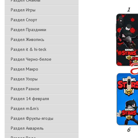
Раздел Смайлы
Раздел Игры
Раздел Спорт
Раздел Праздники
Раздел Живопись
Раздел it & hi-teck
Раздел Черно-белое
Раздел Макро
Раздел Узоры
Раздел Разное
Раздел 14 февраля
Раздел m&m's
Раздел Фрукты-ягоды
Раздел Акварель