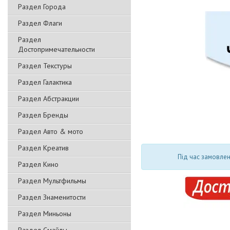
Раздел Города
Раздел Флаги
Раздел
Достопримечательности
Раздел Текстуры
Раздел Галактика
Раздел Абстракции
Раздел Бренды
Раздел Авто & мото
Раздел Креатив
Під час замовлен
Раздел Кино
Раздел Мультфильмы
Раздел Знаменитости
Раздел Миньоны