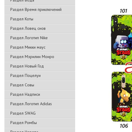
Раздел Вода
Раздел Время приключений
Раздел Коты
Раздел Ловец снов
Раздел Логотип Nike
Раздел Микки маус
Раздел Мэрилин Монро
Раздел Новый Год
Раздел Поцелуи
Раздел Совы
Раздел Надписи
Раздел Логотип Adidas
Раздел SWAG
Раздел Ромбы