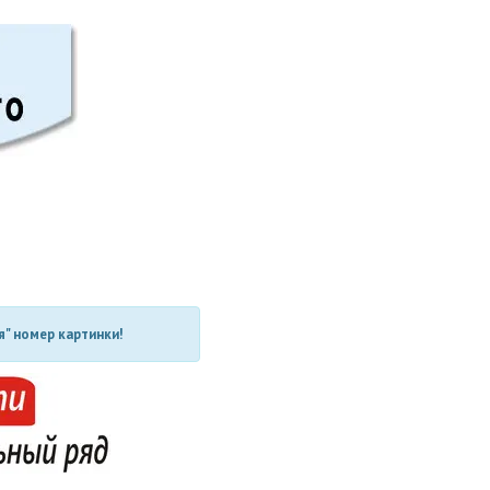
" номер картинки!