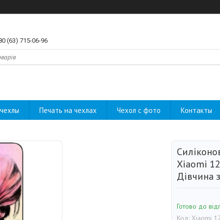
80 (63) 715-06-96
чехлы
Печать на чехлах
Чехол с фото
Контакты
Силіконо
Xiaomi 12
Дівчина 
Готово до від
Код:
Xiaomi 1