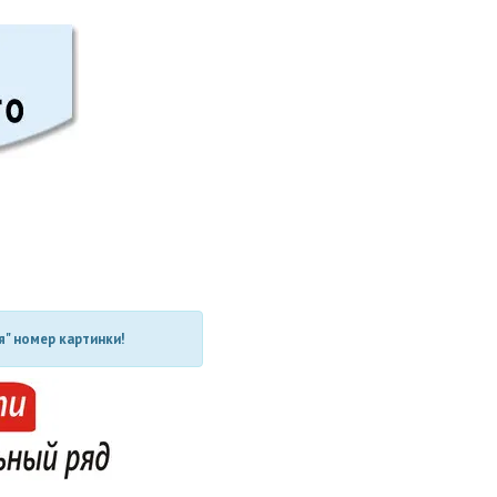
" номер картинки!