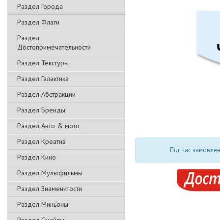
Раздел Города
Раздел Флаги
Раздел
Достопримечательности
Раздел Текстуры
Раздел Галактика
Раздел Абстракции
Раздел Бренды
Раздел Авто & мото
Раздел Креатив
Під час замовлен
Раздел Кино
Раздел Мультфильмы
Раздел Знаменитости
Раздел Миньоны