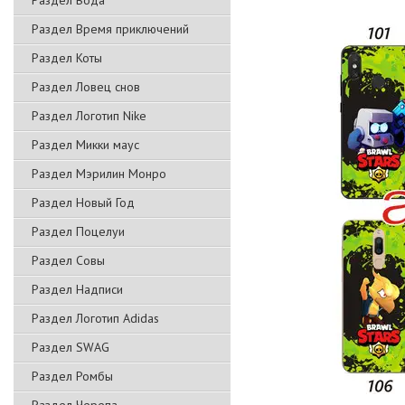
Раздел Вода
Раздел Время приключений
Раздел Коты
Раздел Ловец снов
Раздел Логотип Nike
Раздел Микки маус
Раздел Мэрилин Монро
Раздел Новый Год
Раздел Поцелуи
Раздел Совы
Раздел Надписи
Раздел Логотип Adidas
Раздел SWAG
Раздел Ромбы