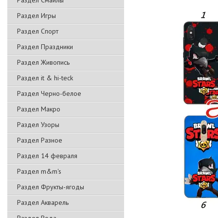
Раздел Смайлы
Раздел Игры
Раздел Спорт
Раздел Праздники
Раздел Живопись
Раздел it & hi-teck
Раздел Черно-белое
Раздел Макро
Раздел Узоры
Раздел Разное
Раздел 14 февраля
Раздел m&m's
Раздел Фрукты-ягоды
Раздел Акварель