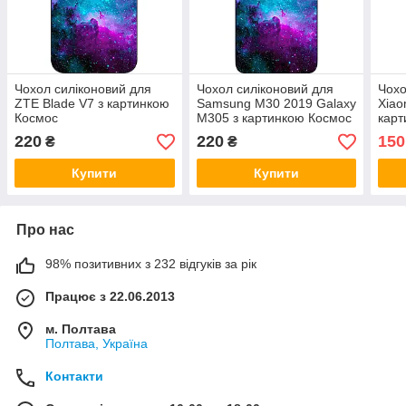
Чохол силіконовий для
Чохол силіконовий для
Чохо
ZTE Blade V7 з картинкою
Samsung M30 2019 Galaxy
Xiao
Космос
M305 з картинкою Космос
карт
220
220
150
₴
₴
Купити
Купити
Про нас
98% позитивних з 232 відгуків за рік
Працює з 22.06.2013
м. Полтава
Полтава, Україна
Контакти