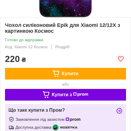
Чохол силіконовий Epik для Xiaomi 12/12X з
картинкою Космос
Готово до відправки
Код: Xiaomi 12 Космос
Роздріб
220
₴
Купити
або
Купити з
Що таке купити з Пром?
Замовлення під захистом
Доступна доставка