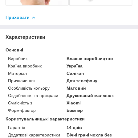
Приховати
Характеристики
Основні
Виробник
Власне виробництво
Країна виробник
Україна
Матеріал
Силікон
Призначення
Для телефону
Особливість кольору
Матовий
Оздоблення та прикраси
Друкований малюнок
Сумісність з
Xiaomi
Форм-фактор
Бампер
Користувальницькі характеристики
Гарантія
14 днів
Додаткові характеристики
Бічні грані чохла без