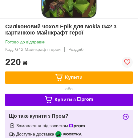
Силіконовий чохол Epik для Nokia G42 з
картинкою Майнкрафт герої
Готово до відправки
Код: G42 Майнкрафт герои
Роздріб
220
₴
Купити
або
Купити з
Що таке купити з Пром?
Замовлення під захистом
Доступна доставка