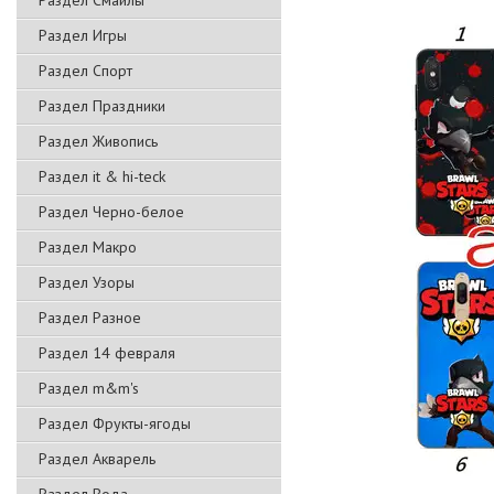
Раздел Смайлы
Раздел Игры
Раздел Спорт
Раздел Праздники
Раздел Живопись
Раздел it & hi-teck
Раздел Черно-белое
Раздел Макро
Раздел Узоры
Раздел Разное
Раздел 14 февраля
Раздел m&m's
Раздел Фрукты-ягоды
Раздел Акварель