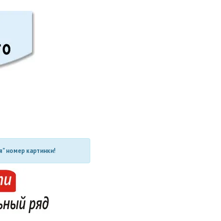
" номер картинки!