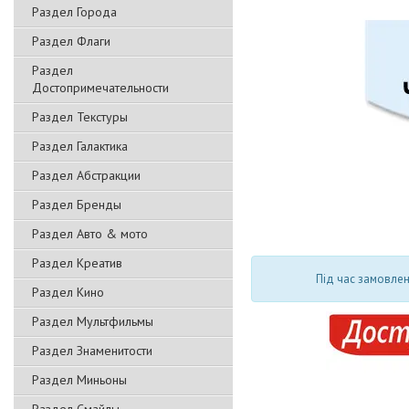
Раздел Города
Раздел Флаги
Раздел
Достопримечательности
Раздел Текстуры
Раздел Галактика
Раздел Абстракции
Раздел Бренды
Раздел Авто & мото
Раздел Креатив
Під час замовлен
Раздел Кино
Раздел Мультфильмы
Раздел Знаменитости
Раздел Миньоны