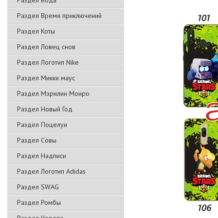
Раздел Вода
Раздел Время приключений
Раздел Коты
Раздел Ловец снов
Раздел Логотип Nike
Раздел Микки маус
Раздел Мэрилин Монро
Раздел Новый Год
Раздел Поцелуи
Раздел Совы
Раздел Надписи
Раздел Логотип Adidas
Раздел SWAG
Раздел Ромбы