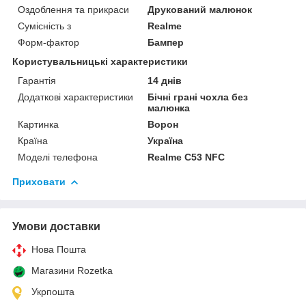
Оздоблення та прикраси
Друкований малюнок
Сумісність з
Realme
Форм-фактор
Бампер
Користувальницькі характеристики
Гарантія
14 днів
Додаткові характеристики
Бічні грані чохла без
малюнка
Картинка
Ворон
Країна
Україна
Моделі телефона
Realme C53 NFC
Приховати
Умови доставки
Нова Пошта
Магазини Rozetka
Укрпошта