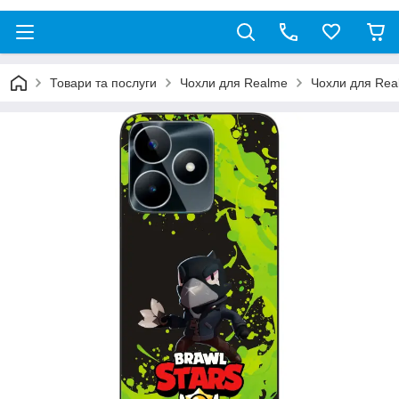
Товари та послуги
Чохли для Realme
Чохли для Re