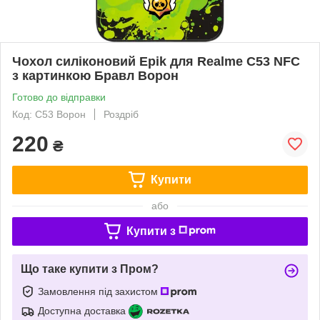
Чохол силіконовий Epik для Realme C53 NFC
з картинкою Бравл Ворон
Готово до відправки
Код: C53 Ворон
Роздріб
220
₴
Купити
або
Купити з
Що таке купити з Пром?
Замовлення під захистом
Доступна доставка