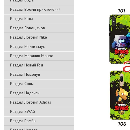
Раздел Вода
Раздел Время приключений
Раздел Коты
Раздел Ловец снов
Раздел Логотип Nike
Раздел Микки маус
Раздел Мэрилин Монро
Раздел Новый Год
Раздел Поцелуи
Раздел Совы
Раздел Надписи
Раздел Логотип Adidas
Раздел SWAG
Раздел Ромбы