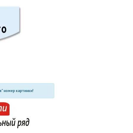
" номер картинки!