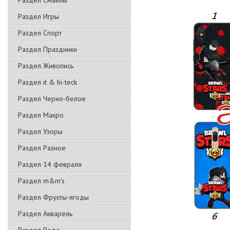
Раздел Смайлы
Раздел Игры
Раздел Спорт
Раздел Праздники
Раздел Живопись
Раздел it & hi-teck
Раздел Черно-белое
Раздел Макро
Раздел Узоры
Раздел Разное
Раздел 14 февраля
Раздел m&m's
Раздел Фрукты-ягоды
Раздел Акварель