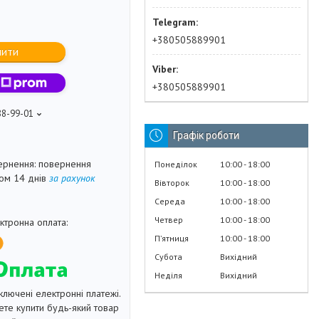
+380505889901
пити
+380505889901
88-99-01
Графік роботи
повернення
Понеділок
10:00
18:00
гом 14 днів
за рахунок
Вівторок
10:00
18:00
Середа
10:00
18:00
Четвер
10:00
18:00
Пʼятниця
10:00
18:00
Субота
Вихідний
Неділя
Вихідний
ключені електронні платежі.
те купити будь-який товар