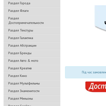
Раздел Города
Раздел Флаги
Раздел
Достопримечательности
Раздел Текстуры
Раздел Галактика
Раздел Абстракции
Раздел Бренды
Раздел Авто & мото
Раздел Креатив
Під час замовлен
Раздел Кино
Раздел Мультфильмы
Раздел Знаменитости
Раздел Миньоны