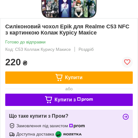
Силіконовий чохол Epik для Realme C53 NFC
з картинкою Колаж Курісу Макісе
Готово до відправки
Код: C53 Коллаж Курису Макисе
Роздріб
220
₴
Купити
або
Купити з
Що таке купити з Пром?
Замовлення під захистом
Доступна доставка