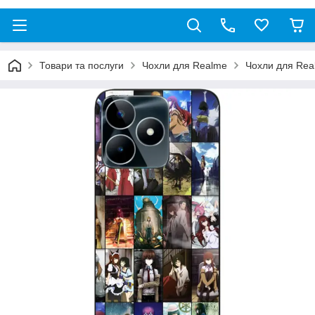
Товари та послуги
Чохли для Realme
Чохли для Re