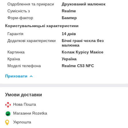
Оздоблення та прикраси
Друкований малюнок
Сумісність з
Realme
Форм-фактор
Бампер
Користувальницькі характеристики
Гарантія
14 днів
Додаткові характеристики
Бічні грані чохла без
малюнка
Картинка
Колаж Курісу Макісе
Країна
Україна
Моделі телефона
Realme C53 NFC
Приховати
Умови доставки
Нова Пошта
Магазини Rozetka
Укрпошта