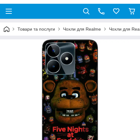
Товари та послуги
Чохли для Realme
Чохли для Re