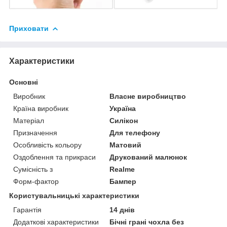
Приховати
Характеристики
Основні
Виробник
Власне виробництво
Країна виробник
Україна
Матеріал
Силікон
Призначення
Для телефону
Особливість кольору
Матовий
Оздоблення та прикраси
Друкований малюнок
Сумісність з
Realme
Форм-фактор
Бампер
Користувальницькі характеристики
Гарантія
14 днів
Додаткові характеристики
Бічні грані чохла без