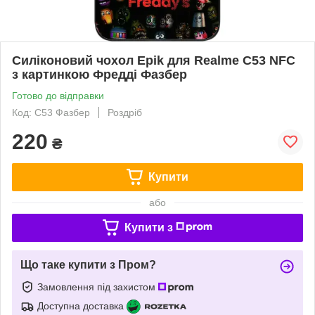
Силіконовий чохол Epik для Realme C53 NFC
з картинкою Фредді Фазбер
Готово до відправки
Код: C53 Фазбер
Роздріб
220
₴
Купити
або
Купити з
Що таке купити з Пром?
Замовлення під захистом
Доступна доставка