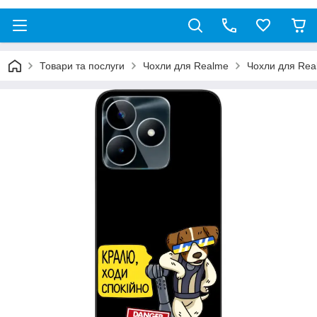
Товари та послуги
Чохли для Realme
Чохли для Re