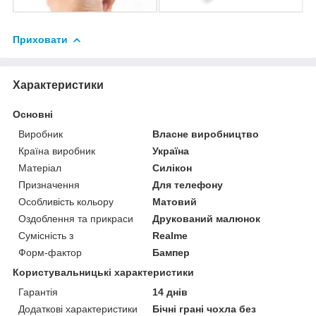
Приховати
Характеристики
Основні
Виробник
Власне виробництво
Країна виробник
Україна
Матеріал
Силікон
Призначення
Для телефону
Особливість кольору
Матовий
Оздоблення та прикраси
Друкований малюнок
Сумісність з
Realme
Форм-фактор
Бампер
Користувальницькі характеристики
Гарантія
14 днів
Додаткові характеристики
Бічні грані чохла без