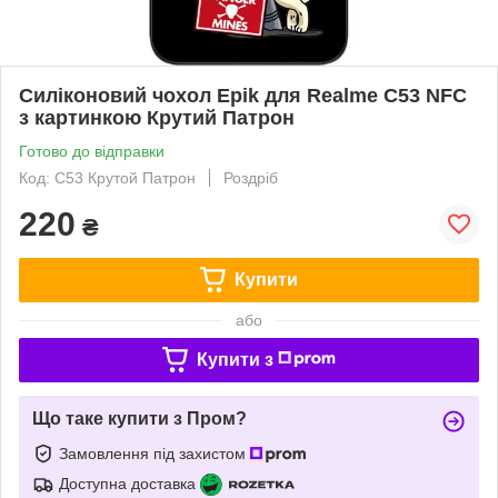
Силіконовий чохол Epik для Realme C53 NFC
з картинкою Крутий Патрон
Готово до відправки
Код: C53 Крутой Патрон
Роздріб
220
₴
Купити
або
Купити з
Що таке купити з Пром?
Замовлення під захистом
Доступна доставка