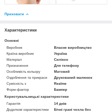
Приховати
Характеристики
Основні
Виробник
Власне виробництво
Країна виробник
Україна
Матеріал
Силікон
Призначення
Для телефону
Особливість кольору
Матовий
Оздоблення та прикраси
Друкований малюнок
Сумісність з
Realme
Форм-фактор
Бампер
Користувальницькі характеристики
Гарантія
14 днів
Додаткові характеристики
Бічні грані чохла без