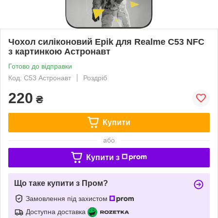
Чохол силіконовий Epik для Realme C53 NFC
з картинкою Астронавт
Готово до відправки
Код: C53 Астронавт
Роздріб
220
₴
Купити
або
Купити з
Що таке купити з Пром?
Замовлення під захистом
Доступна доставка