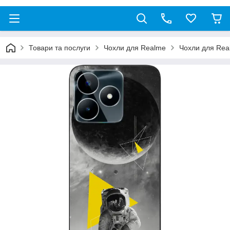
Товари та послуги
Чохли для Realme
Чохли для Re