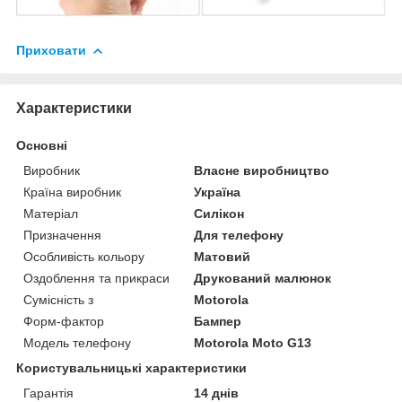
Приховати
Характеристики
Основні
Виробник
Власне виробництво
Країна виробник
Україна
Матеріал
Силікон
Призначення
Для телефону
Особливість кольору
Матовий
Оздоблення та прикраси
Друкований малюнок
Сумісність з
Motorola
Форм-фактор
Бампер
Модель телефону
Motorola Moto G13
Користувальницькі характеристики
Гарантія
14 днів