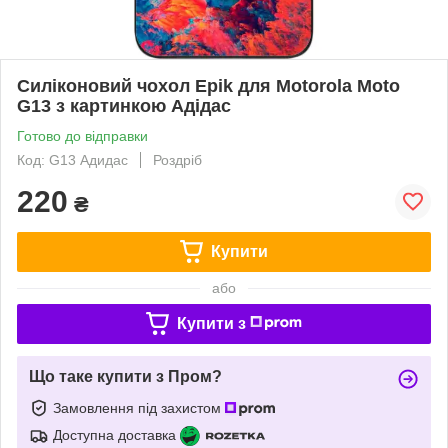
Силіконовий чохол Epik для Motorola Moto
G13 з картинкою Адідас
Готово до відправки
Код: G13 Адидас
Роздріб
220
₴
Купити
або
Купити з
Що таке купити з Пром?
Замовлення під захистом
Доступна доставка