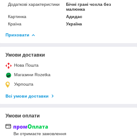
Додаткові характеристики
Бічні грані чохла без
малюнка
Картинка
Адидас
Країна
Україна
Приховати
Умови доставки
Нова Пошта
Магазини Rozetka
Укрпошта
Всі умови доставки
Умови оплати
Ви отримаєте замовлення