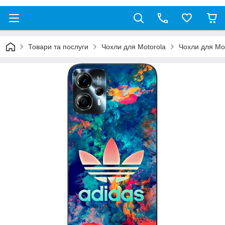
Товари та послуги
Чохли для Motorola
Чохли для Mo