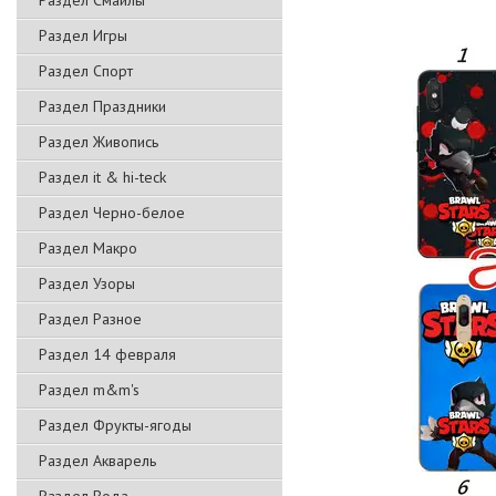
Раздел Смайлы
Раздел Игры
Раздел Спорт
Раздел Праздники
Раздел Живопись
Раздел it & hi-teck
Раздел Черно-белое
Раздел Макро
Раздел Узоры
Раздел Разное
Раздел 14 февраля
Раздел m&m's
Раздел Фрукты-ягоды
Раздел Акварель