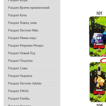
Раздел Вода
Раздел Время приключений
Раздел Коты
Раздел Ловец снов
Раздел Логотип Nike
Раздел Микки маус
Раздел Мэрилин Монро
Раздел Новый Год
Раздел Поцелуи
Раздел Совы
Раздел Надписи
Раздел Логотип Adidas
Раздел SWAG
Раздел Ромбы