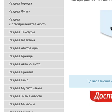
Раздел Города
Раздел Флаги
Раздел
Достопримечательности
Раздел Текстуры
Раздел Галактика
Раздел Абстракции
Раздел Бренды
Раздел Авто & мото
Раздел Креатив
Раздел Кино
Під час замовлен
Раздел Мультфильмы
Раздел Знаменитости
Раздел Миньоны