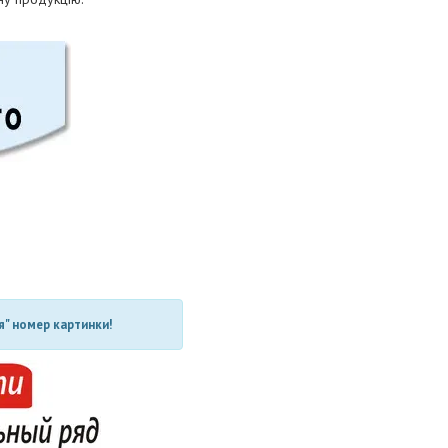
" номер картинки!