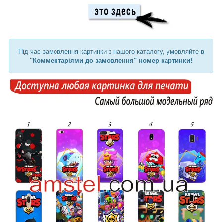
Під час замовлення картинки з нашого каталогу, умовляйте в
"Комментаріями до замовлення" номер картинки!