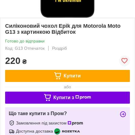
Силіконовий чохол Epik для Motorola Moto
G13 з картинкою Відбиток
Готово до відправки
Код: G13 Отпечаток
Роздріб
220
₴
Купити
або
Купити з
Що таке купити з Пром?
Замовлення під захистом
Доступна доставка