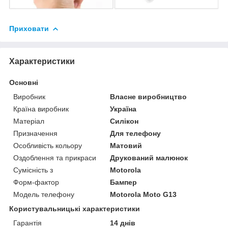
Приховати
Характеристики
Основні
Виробник
Власне виробництво
Країна виробник
Україна
Матеріал
Силікон
Призначення
Для телефону
Особливість кольору
Матовий
Оздоблення та прикраси
Друкований малюнок
Сумісність з
Motorola
Форм-фактор
Бампер
Модель телефону
Motorola Moto G13
Користувальницькі характеристики
Гарантія
14 днів