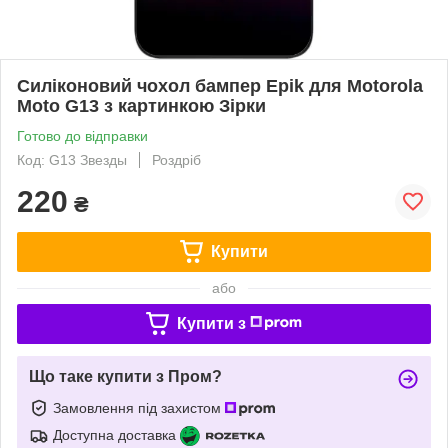
Силіконовий чохол бампер Epik для Motorola
Moto G13 з картинкою Зірки
Готово до відправки
Код: G13 Звезды
Роздріб
220
₴
Купити
або
Купити з
Що таке купити з Пром?
Замовлення під захистом
Доступна доставка