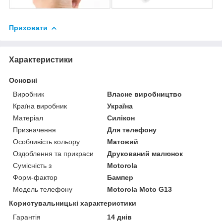
Приховати
Характеристики
Основні
Виробник
Власне виробництво
Країна виробник
Україна
Матеріал
Силікон
Призначення
Для телефону
Особливість кольору
Матовий
Оздоблення та прикраси
Друкований малюнок
Сумісність з
Motorola
Форм-фактор
Бампер
Модель телефону
Motorola Moto G13
Користувальницькі характеристики
Гарантія
14 днів