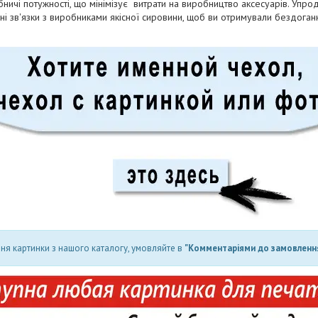
ничі потужності, що мінімізує витрати на виробництво аксесуарів. Упро
і зв'язки з виробниками якісної сировини, щоб ви отримували бездога
ня картинки з нашого каталогу, умовляйте в
"Комментаріями до замовлення