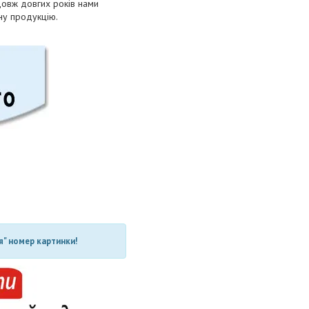
довж довгих років нами
нну продукцію.
" номер картинки!