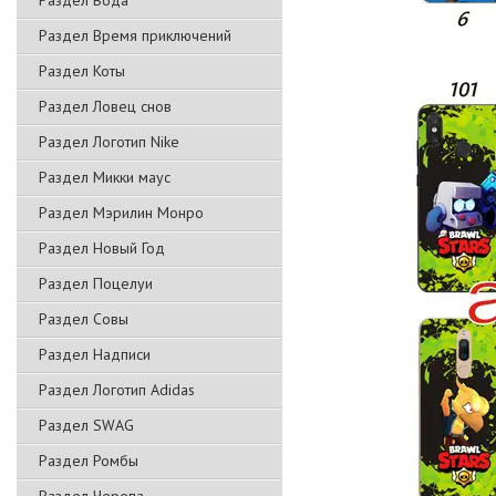
Раздел Вода
Раздел Время приключений
Раздел Коты
Раздел Ловец снов
Раздел Логотип Nike
Раздел Микки маус
Раздел Мэрилин Монро
Раздел Новый Год
Раздел Поцелуи
Раздел Совы
Раздел Надписи
Раздел Логотип Adidas
Раздел SWAG
Раздел Ромбы