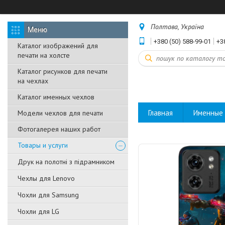
Полтава, Україна
+380 (50) 588-99-01
+3
Каталог изображений для
печати на холсте
Каталог рисунков для печати
на чехлах
Каталог именных чехлов
Главная
Именные 
Модели чехлов для печати
Фотогалерея наших работ
Товары и услуги
Друк на полотні з підрамником
Чехлы для Lenovo
Чохли для Samsung
Чохли для LG