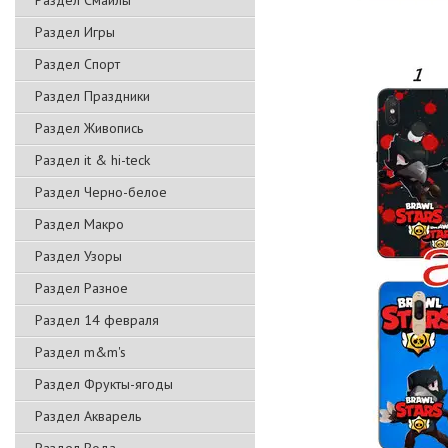
Раздел Смайлы
Раздел Игры
Раздел Спорт
Раздел Праздники
Раздел Живопись
Раздел it & hi-teck
Раздел Черно-белое
Раздел Макро
Раздел Узоры
Раздел Разное
Раздел 14 февраля
Раздел m&m's
Раздел Фрукты-ягоды
Раздел Акварель