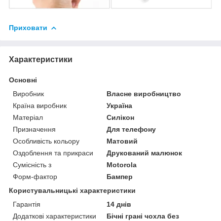
Приховати
Характеристики
Основні
Виробник
Власне виробництво
Країна виробник
Україна
Матеріал
Силікон
Призначення
Для телефону
Особливість кольору
Матовий
Оздоблення та прикраси
Друкований малюнок
Сумісність з
Motorola
Форм-фактор
Бампер
Користувальницькі характеристики
Гарантія
14 днів
Додаткові характеристики
Бічні грані чохла без