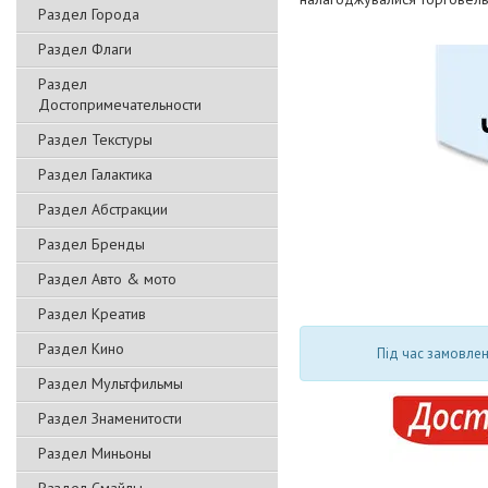
Раздел Города
Раздел Флаги
Раздел
Достопримечательности
Раздел Текстуры
Раздел Галактика
Раздел Абстракции
Раздел Бренды
Раздел Авто & мото
Раздел Креатив
Раздел Кино
Під час замовлен
Раздел Мультфильмы
Раздел Знаменитости
Раздел Миньоны