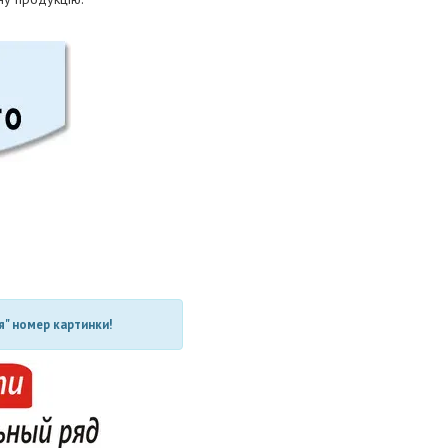
" номер картинки!