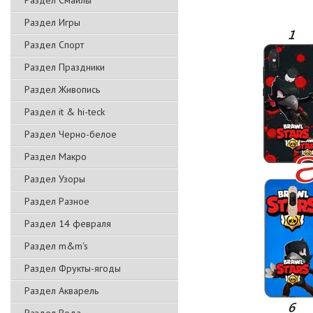
Раздел Смайлы
Раздел Игры
Раздел Спорт
Раздел Праздники
Раздел Живопись
Раздел it & hi-teck
Раздел Черно-белое
Раздел Макро
Раздел Узоры
Раздел Разное
Раздел 14 февраля
Раздел m&m's
Раздел Фрукты-ягоды
Раздел Акварель