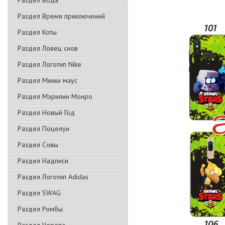
Раздел Вода
Раздел Время приключений
Раздел Коты
Раздел Ловец снов
Раздел Логотип Nike
Раздел Микки маус
Раздел Мэрилин Монро
Раздел Новый Год
Раздел Поцелуи
Раздел Совы
Раздел Надписи
Раздел Логотип Adidas
Раздел SWAG
Раздел Ромбы