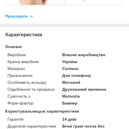
Приховати
Характеристики
Основні
Виробник
Власне виробництво
Країна виробник
Україна
Матеріал
Силікон
Призначення
Для телефону
Особливість кольору
Матовий
Оздоблення та прикраси
Друкований малюнок
Сумісність з
Motorola
Форм-фактор
Бампер
Користувальницькі характеристики
Гарантія
14 днів
Додаткові характеристики
Бічні грані чохла без