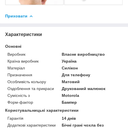
Приховати
Характеристики
Основні
Виробник
Власне виробництво
Країна виробник
Україна
Матеріал
Силікон
Призначення
Для телефону
Особливість кольору
Матовий
Оздоблення та прикраси
Друкований малюнок
Сумісність з
Motorola
Форм-фактор
Бампер
Користувальницькі характеристики
Гарантія
14 днів
Додаткові характеристики
Бічні грані чохла без