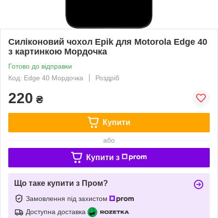
Силіконовий чохол Epik для Motorola Edge 40
з картинкою Мордочка
Готово до відправки
Код: Edge 40 Мордочка
Роздріб
220
₴
Купити
або
Купити з
Що таке купити з Пром?
Замовлення під захистом
Доступна доставка