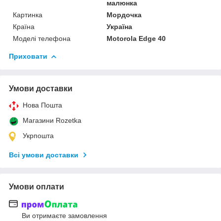
малюнка
Картинка
Мордочка
Країна
Україна
Моделі телефона
Motorola Edge 40
Приховати
Умови доставки
Нова Пошта
Магазини Rozetka
Укрпошта
Всі умови доставки
Умови оплати
Ви отримаєте замовлення