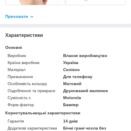
Приховати
Характеристики
Основні
Виробник
Власне виробництво
Країна виробник
Україна
Матеріал
Силікон
Призначення
Для телефону
Особливість кольору
Матовий
Оздоблення та прикраси
Друкований малюнок
Сумісність з
Motorola
Форм-фактор
Бампер
Користувальницькі характеристики
Гарантія
14 днів
Додаткові характеристики
Бічні грані чохла без