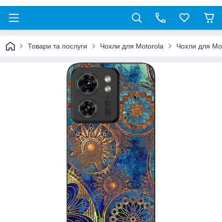
Товари та послуги
Чохли для Motorola
Чохли для Mo