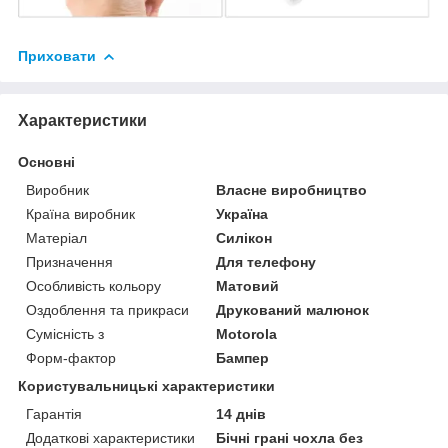
Приховати
Характеристики
Основні
Виробник
Власне виробництво
Країна виробник
Україна
Матеріал
Силікон
Призначення
Для телефону
Особливість кольору
Матовий
Оздоблення та прикраси
Друкований малюнок
Сумісність з
Motorola
Форм-фактор
Бампер
Користувальницькі характеристики
Гарантія
14 днів
Додаткові характеристики
Бічні грані чохла без