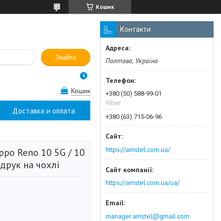
Кошик
Контакти
Знайти
Полтава, Україна
Кошик
+380 (50) 588-99-01
Viber
Доставка и оплата
О нас
+380 (63) 715-06-96
https://amstel.com.ua/
ppo Reno 10 5G / 10
 друк на чохлі
https://amstel.com.ua/ua/
manager.amstel@gmail.com