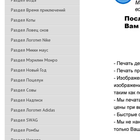
Раздел Вода
Раздел Время приключений
Раздел Коты
Раздел Ловец снов
Раздел Логотип Nike
Раздел Микки маус
Раздел Мэрилин Монро
Раздел Новый Год
Раздел Поцелуи
Раздел Совы
Раздел Надписи
Раздел Логотип Adidas
Раздел SWAG
Раздел Ромбы