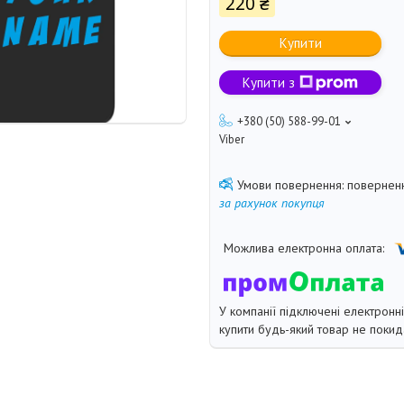
220 ₴
Купити
Купити з
+380 (50) 588-99-01
Viber
поверненн
за рахунок покупця
У компанії підключені електронн
купити будь-який товар не покид