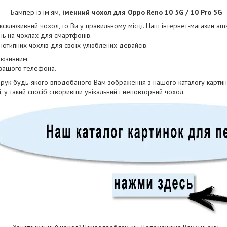
Бампер із ім'ям,
іменний чохол для Oppo Reno 10 5G / 10 Pro 5G
склюзивний чохол, то Ви у правильному місці. Наш інтернет-магазин am
ь на чохлах для смартфонів.
днотипних чохлів для своїх улюблених девайсів.
люзивним.
 вашого телефона.
друк будь-якого вподобаного Вам зображення з нашого каталогу картин
, у такий спосіб створивши унікальний і неповторний чохол.