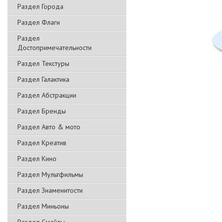
Раздел Города
Раздел Флаги
Раздел
Достопримечательности
Раздел Текстуры
Раздел Галактика
Раздел Абстракции
Раздел Бренды
Раздел Авто & мото
Раздел Креатив
Раздел Кино
Раздел Мультфильмы
Раздел Знаменитости
Раздел Миньоны