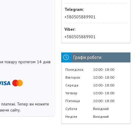
+380505889901
+380505889901
Графік роботи
я товару протягом 14 днів
Понеділок
10:00
18:00
Вівторок
10:00
18:00
Середа
10:00
18:00
Четвер
10:00
18:00
Пʼятниця
10:00
18:00
і платежі. Тепер ви можете
Субота
Вихідний
аючи сайту.
Неділя
Вихідний