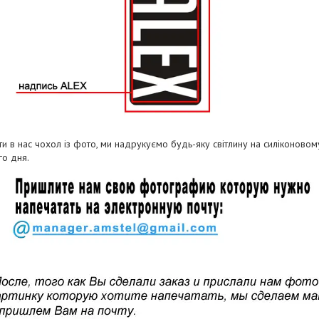
и в нас чохол із фото, ми надрукуємо будь-яку світлину на силіконово
о дня.