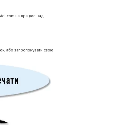
stel.com.ua працює над
ок, або запропонувати свою