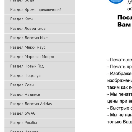
Раздел Вода
Раздел Время приключений
Раздел Коты
Раздел Ловец снов
Раздел Логотип Nike
Раздел Микки маус
Раздел Мэрилин Монро
Раздел Новый Год
Раздел Поцелуи
Раздел Совы
Раздел Надписи
Раздел Логотип Adidas
Раздел SWAG
Раздел Ромбы