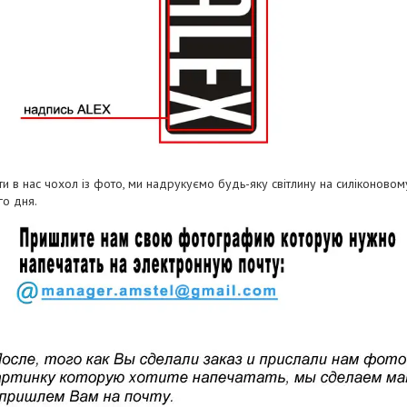
и в нас чохол із фото, ми надрукуємо будь-яку світлину на силіконово
о дня.