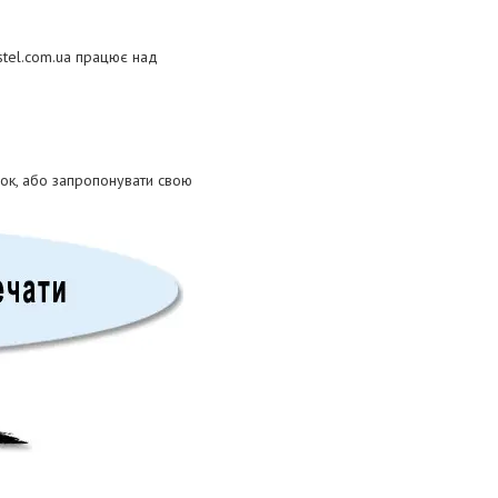
stel.com.ua працює над
ок, або запропонувати свою