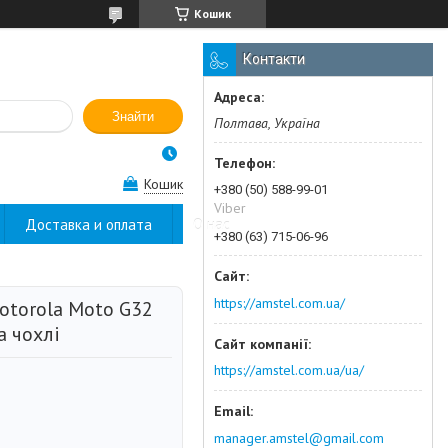
Кошик
Контакти
Знайти
Полтава, Україна
Кошик
+380 (50) 588-99-01
Viber
Доставка и оплата
О нас
+380 (63) 715-06-96
https://amstel.com.ua/
otorola Moto G32
а чохлі
https://amstel.com.ua/ua/
manager.amstel@gmail.com