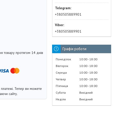
+380505889901
+380505889901
Графік роботи
я товару протягом 14 днів
Понеділок
10:00
18:00
Вівторок
10:00
18:00
Середа
10:00
18:00
Четвер
10:00
18:00
Пʼятниця
10:00
18:00
і платежі. Тепер ви можете
Субота
Вихідний
аючи сайту.
Неділя
Вихідний