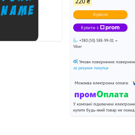
220 ₴
Купити
Купити з
+380 (50) 588-99-01
Viber
поверненн
за рахунок покупця
У компанії підключені електронн
купити будь-який товар не покид