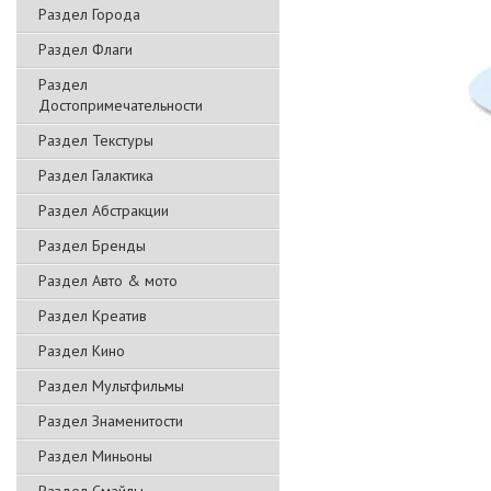
Раздел Города
Раздел Флаги
Раздел
Достопримечательности
Раздел Текстуры
Раздел Галактика
Раздел Абстракции
Раздел Бренды
Раздел Авто & мото
Раздел Креатив
Раздел Кино
Раздел Мультфильмы
Раздел Знаменитости
Раздел Миньоны