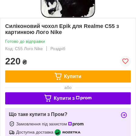
Силіконовий чохол Epik для Realme C55 з
картинкою Лого Nike
Готово до відправки
Код: C55 Лого Nike
Роздріб
220
₴
Купити
або
Купити з
Що таке купити з Пром?
Замовлення під захистом
Доступна доставка