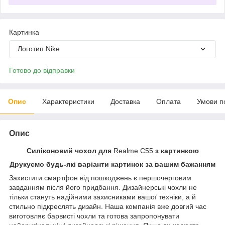
Картинка
Логотип Nike
Готово до відправки
Опис
Характеристики
Доставка
Оплата
Умови п
Опис
Силіконовий чохол для
Realme C55
з картинкою
Друкуємо будь-які варіанти картинок за вашим бажанням
Захистити смартфон від пошкоджень є першочерговим
завданням після його придбання. Дизайнерські чохли не
тільки стануть надійними захисниками вашої техніки, а й
стильно підкреслять дизайн. Наша компанія вже довгий час
виготовляє барвисті чохли та готова запропонувати