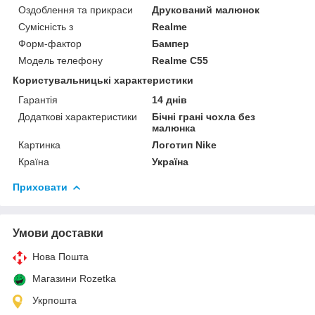
Оздоблення та прикраси
Друкований малюнок
Сумісність з
Realme
Форм-фактор
Бампер
Модель телефону
Realme C55
Користувальницькі характеристики
Гарантія
14 днів
Додаткові характеристики
Бічні грані чохла без
малюнка
Картинка
Логотип Nike
Країна
Україна
Приховати
Умови доставки
Нова Пошта
Магазини Rozetka
Укрпошта