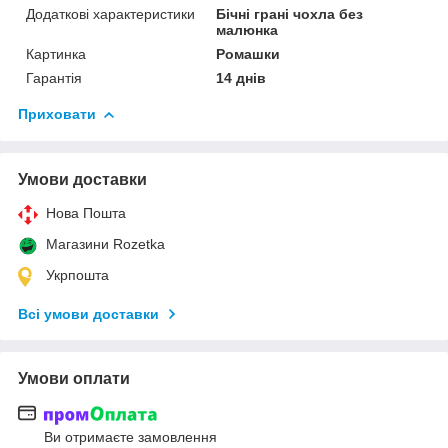
Додаткові характеристики
Бічні грані чохла без
малюнка
Картинка
Ромашки
Гарантія
14 днів
Приховати
Умови доставки
Нова Пошта
Магазини Rozetka
Укрпошта
Всі умови доставки
Умови оплати
Ви отримаєте замовлення