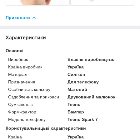
Приховати
Характеристики
Основні
Виробник
Власне виробництво
Країна виробник
Україна
Матеріал
Силікон
Призначення
Для телефону
Особливість кольору
Матовий
Оздоблення та прикраси
Друкований малюнок
Сумісність з
Tecno
Форм-фактор
Бампер
Модель телефону
Tecno Spark 7
Користувальницькі характеристики
Країна
Україна