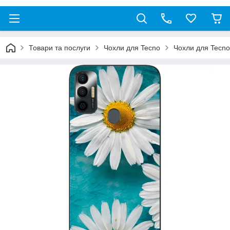
Товари та послуги
Чохли для Tecno
Чохли для Tecno