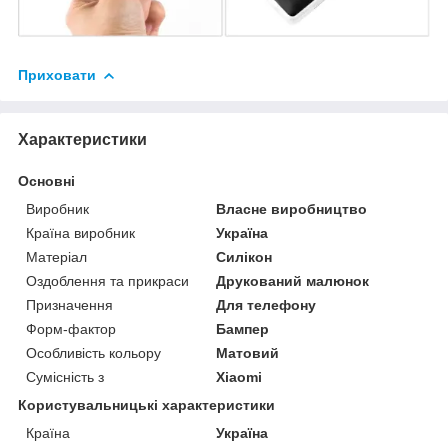
Приховати
Характеристики
Основні
Виробник
Власне виробництво
Країна виробник
Україна
Матеріал
Силікон
Оздоблення та прикраси
Друкований малюнок
Призначення
Для телефону
Форм-фактор
Бампер
Особливість кольору
Матовий
Сумісність з
Xiaomi
Користувальницькі характеристики
Країна
Україна