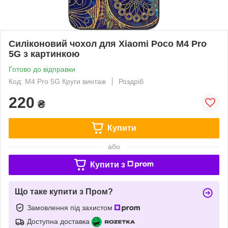
Силіконовий чохол для Xiaomi Poco M4 Pro
5G з картинкою
Готово до відправки
Код: M4 Pro 5G Круги винтаж
Роздріб
220
₴
Купити
або
Купити з
Що таке купити з Пром?
Замовлення під захистом
Доступна доставка