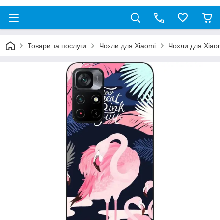
Товари та послуги
Чохли для Xiaomi
Чохли для Xiao