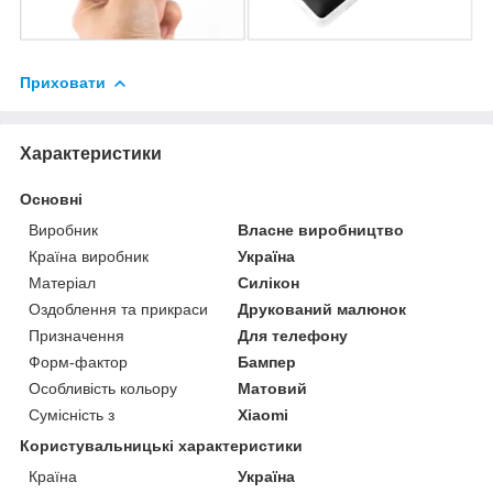
Приховати
Характеристики
Основні
Виробник
Власне виробництво
Країна виробник
Україна
Матеріал
Силікон
Оздоблення та прикраси
Друкований малюнок
Призначення
Для телефону
Форм-фактор
Бампер
Особливість кольору
Матовий
Сумісність з
Xiaomi
Користувальницькі характеристики
Країна
Україна