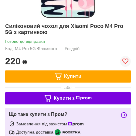
Силіконовий чохол для Xiaomi Poco M4 Pro
5G з картинкою
Готово до відправки
Код: M4 Pro 5G Фламинго
Роздріб
220
₴
Купити
або
Купити з
Що таке купити з Пром?
Замовлення під захистом
Доступна доставка