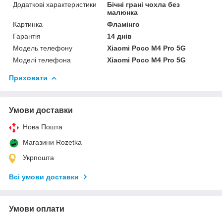
Додаткові характеристики
Бічні грані чохла без
малюнка
Картинка
Фламінго
Гарантія
14 днів
Модель телефону
Xiaomi Poco M4 Pro 5G
Моделі телефона
Xiaomi Poco M4 Pro 5G
Приховати
Умови доставки
Нова Пошта
Магазини Rozetka
Укрпошта
Всі умови доставки
Умови оплати