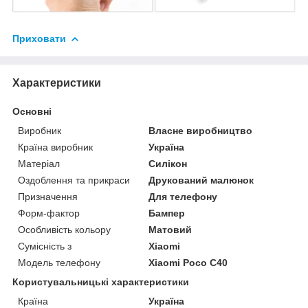
Приховати
Характеристики
Основні
Виробник
Власне виробництво
Країна виробник
Україна
Матеріал
Силікон
Оздоблення та прикраси
Друкований малюнок
Призначення
Для телефону
Форм-фактор
Бампер
Особливість кольору
Матовий
Сумісність з
Xiaomi
Модель телефону
Xiaomi Poco C40
Користувальницькі характеристики
Країна
Україна