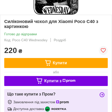
Силіконовий чохол для Xiaomi Poco C40 з
картинкою
Готово до відправки
Код: Poco C40 Wednesdey
Роздріб
220
₴
Купити
або
Купити з
Що таке купити з Пром?
Замовлення під захистом
Доступна доставка