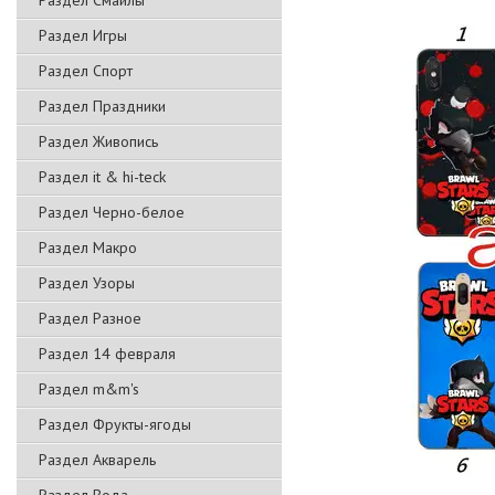
Раздел Смайлы
Раздел Игры
Раздел Спорт
Раздел Праздники
Раздел Живопись
Раздел it & hi-teck
Раздел Черно-белое
Раздел Макро
Раздел Узоры
Раздел Разное
Раздел 14 февраля
Раздел m&m's
Раздел Фрукты-ягоды
Раздел Акварель