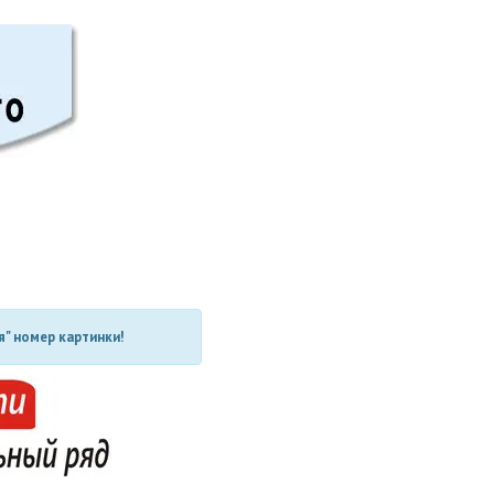
" номер картинки!