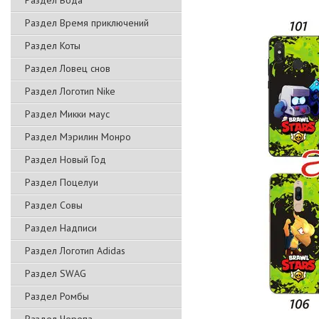
Раздел Вода
Раздел Время приключений
Раздел Коты
Раздел Ловец снов
Раздел Логотип Nike
Раздел Микки маус
Раздел Мэрилин Монро
Раздел Новый Год
Раздел Поцелуи
Раздел Совы
Раздел Надписи
Раздел Логотип Adidas
Раздел SWAG
Раздел Ромбы