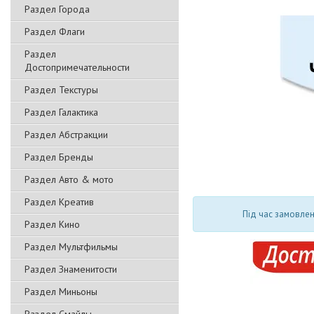
Раздел Города
Раздел Флаги
Раздел
Достопримечательности
Раздел Текстуры
Раздел Галактика
Раздел Абстракции
Раздел Бренды
Раздел Авто & мото
Раздел Креатив
Під час замовлен
Раздел Кино
Раздел Мультфильмы
Раздел Знаменитости
Раздел Миньоны