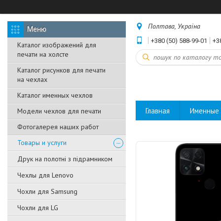
Полтава, Україна
+380 (50) 588-99-01
+3
Каталог изображений для
печати на холсте
Каталог рисунков для печати
на чехлах
Каталог именных чехлов
Главная
Именные 
Модели чехлов для печати
Фотогалерея наших работ
Товары и услуги
Друк на полотні з підрамником
Чехлы для Lenovo
Чохли для Samsung
Чохли для LG